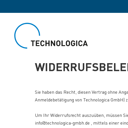
WIDERRUFSBEL
Sie haben das Recht, diesen Vertrag ohne Ang
Anmeldebetätigung von Technologica GmbH) z
Um Ihr Widerrufsrecht auszuüben, müssen Sie 
info@technologica-gmbh.de , mittels einer eind