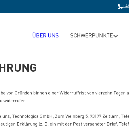
+49
SCHWERPUNKTE
ÜBER UNS
EHRUNG
abe von Gründen binnen einer Widerruffrist von vierzehn Tagen
u widerrufen.
uns, Technologica GmbH, Zum Weinberg 5, 93197 Zeitlarn, Telef
eutigen Erklärung (z. B. ein mit der Post versandter Brief, Tele