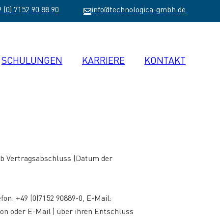
 (0) 7152 90 88 90
info@technologica-gmbh.de
SCHULUNGEN
KARRIERE
KONTAKT
 ab Vertragsabschluss (Datum der
on: +49 (0)7152 90889-0, E-Mail:
fon oder E-Mail ) über ihren Entschluss