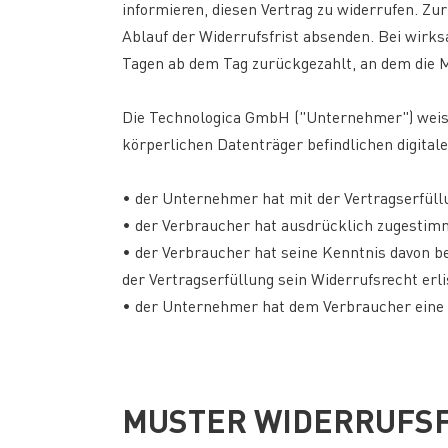
informieren, diesen Vertrag zu widerrufen. Zu
Ablauf der Widerrufsfrist absenden. Bei wirks
Tagen ab dem Tag zurückgezahlt, an dem die Mi
Die Technologica GmbH ("Unternehmer") weist d
körperlichen Datenträger befindlichen digital
• der Unternehmer hat mit der Vertragserfül
• der Verbraucher hat ausdrücklich zugestimm
• der Verbraucher hat seine Kenntnis davon 
der Vertragserfüllung sein Widerrufsrecht erli
• der Unternehmer hat dem Verbraucher eine 
MUSTER WIDERRUFS