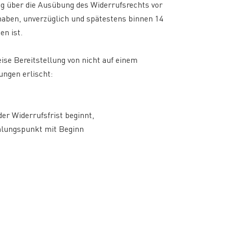
ung über die Ausübung des Widerrufsrechts vor
 haben, unverzüglich und spätestens binnen 14
en ist.
ise Bereitstellung von nicht auf einem
ungen erlischt:
er Widerrufsfrist beginnt,
ählungspunkt mit Beginn