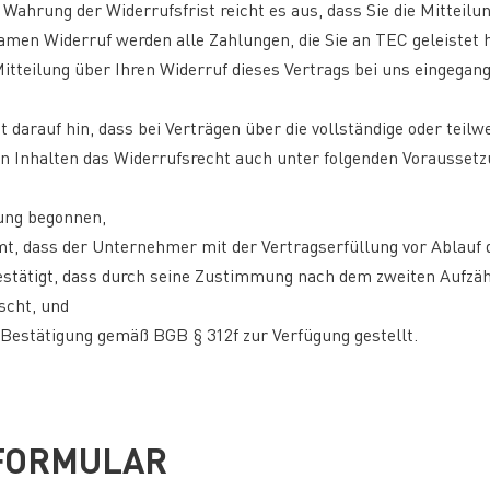
r Wahrung der Widerrufsfrist reicht es aus, dass Sie die Mitteil
amen Widerruf werden alle Zahlungen, die Sie an TEC geleistet
tteilung über Ihren Widerruf dieses Vertrags bei uns eingegang
arauf hin, dass bei Verträgen über die vollständige oder teilwe
en Inhalten das Widerrufsrecht auch unter folgenden Voraussetz
lung begonnen,
t, dass der Unternehmer mit der Vertragserfüllung vor Ablauf d
bestätigt, dass durch seine Zustimmung nach dem zweiten Aufz
scht, und
Bestätigung gemäß BGB § 312f zur Verfügung gestellt.
FORMULAR