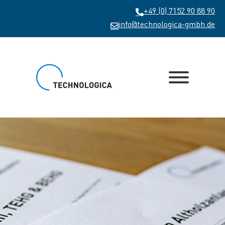
+49 (0) 7152 90 88 90
info@technologica-gmbh.de