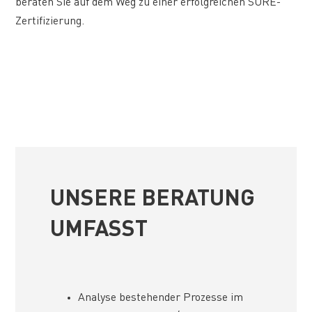
beraten Sie auf dem Weg zu einer erfolgreichen SURE-
Zertifizierung.
UNSERE BERATUNG
UMFASST
Analyse bestehender Prozesse im