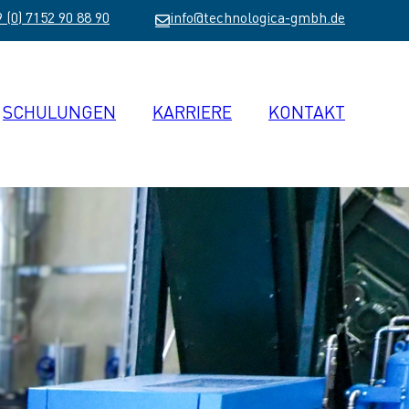
 (0) 7152 90 88 90
info@technologica-gmbh.de
SCHULUNGEN
KARRIERE
KONTAKT