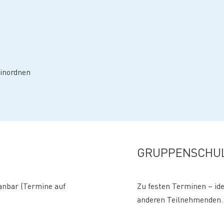
einordnen
GRUPPENSCHU
lanbar (Termine auf
Zu festen Terminen – ide
anderen Teilnehmenden.