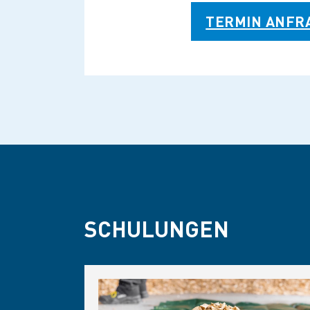
TERMIN ANFR
SCHULUNGEN