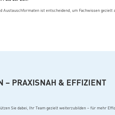
und Austauschformaten ist entscheidend, um Fachwissen geziel
– PRAXISNAH & EFFIZIENT
ützen Sie dabei, Ihr Team gezielt weiterzubilden – für mehr Ef