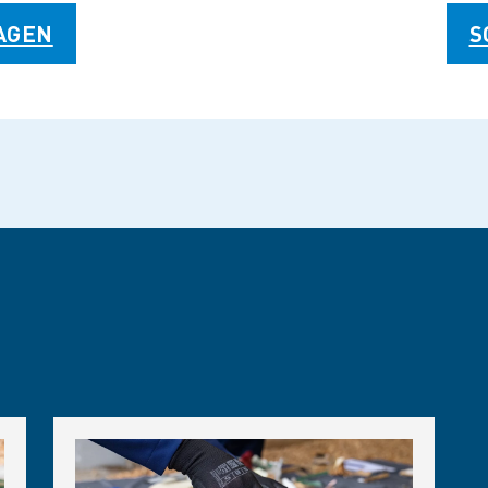
AGEN
S