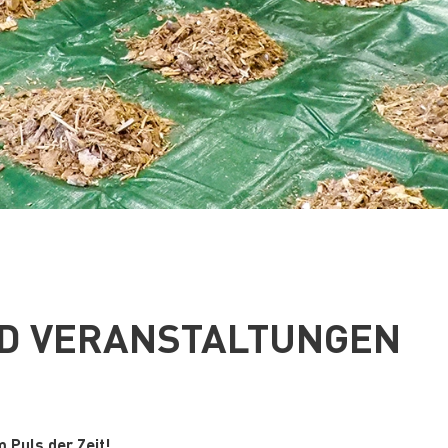
D VERANSTALTUNGEN
 Puls der Zeit!