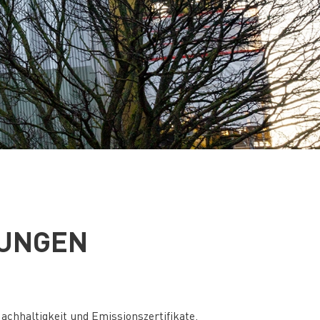
TUNGEN
chhaltigkeit und Emissionszertifikate.