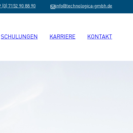
 (0) 7152 90 88 90
info@technologica-gmbh.de
SCHULUNGEN
KARRIERE
KONTAKT