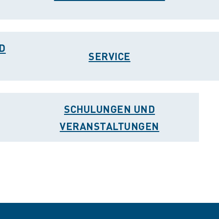
D
SERVICE
SCHULUNGEN UND
VERANSTALTUNGEN