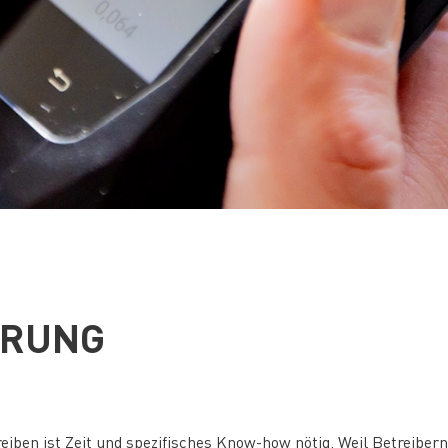
ERUNG
ben ist Zeit und spezifisches Know-how nötig. Weil Betreibern b