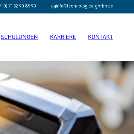
 (0) 7152 90 88 90
info@technologica-gmbh.de
SCHULUNGEN
KARRIERE
KONTAKT