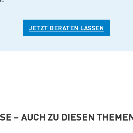
l.
JETZT BERATEN LASSEN
ISE – AUCH ZU DIESEN THEME