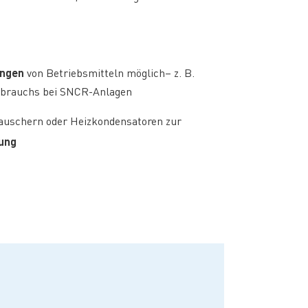
ungen
von Betriebsmitteln möglich– z. B.
rbrauchs bei SNCR-Anlagen
uschern oder Heizkondensatoren zur
rung