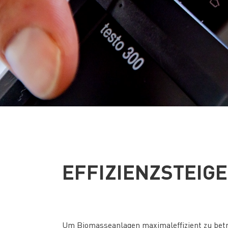
EFFIZIENZSTEIG
Um Biomasseanlagen maximaleffizient zu betrei