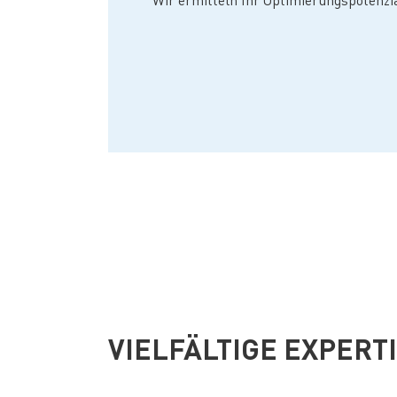
Wir ermitteln Ihr Optimierungspotenzia
VIELFÄLTIGE EXPERT