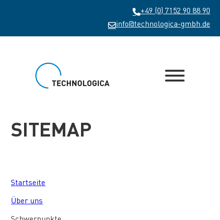
+49 (0) 7152 90 88 90
info@technologica-gmbh.de
SITEMAP
Startseite
Über uns
Schwerpunkte