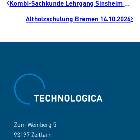
Kombi-Sachkunde Lehrgang Sinsheim 11.11.2026
Altholzschulung Bremen 14.10.2026
Zum Weinberg 5
93197 Zeitlarn