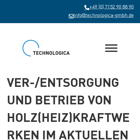
+49 (0) 7152 90 88 90
info@technologica-gmbh.de
VER-/ENTSORGUNG
UND BETRIEB VON
HOLZ(HEIZ)KRAFTWE
RKEN IM AKTUELLEN